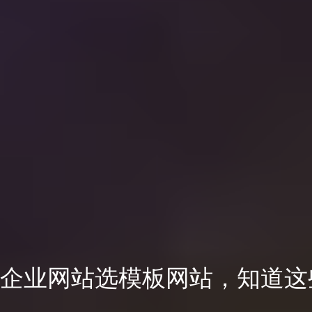
企业网站选模板网站，知道这